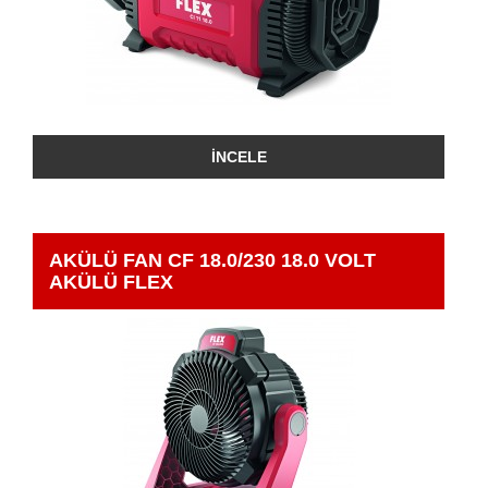
İNCELE
AKÜLÜ FAN CF 18.0/230 18.0 VOLT
AKÜLÜ FLEX