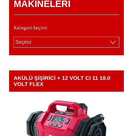
MAKİNELERİ
Kategori Seçimi
AKÜLÜ ŞİŞİRİCİ + 12 VOLT CI 11 18.0
VOLT FLEX