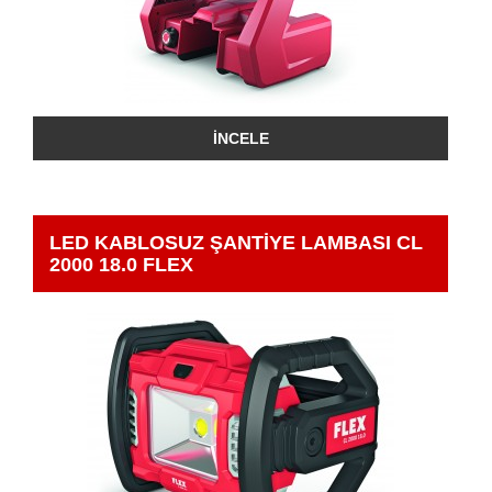
İNCELE
LED KABLOSUZ ŞANTİYE LAMBASI CL
2000 18.0 FLEX