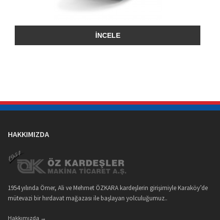
İNCELE
HAKKIMIZDA
1954 yılında Ömer, Ali ve Mehmet ÖZKARA kardeşlerin girişimiyle Karaköy’de
mütevazi bir hırdavat mağazası ile başlayan yolculuğumuz..
Hakkımızda →